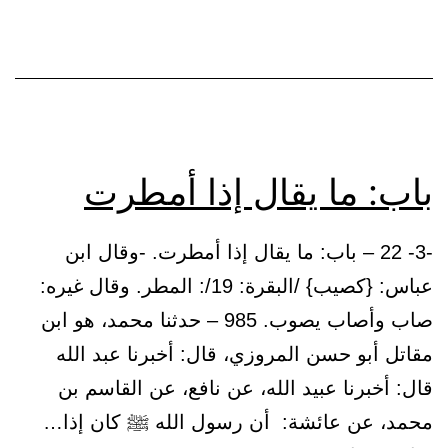
في
الاستسقاء
باب: ما يقال إذا أمطرت
-3- 22 – باب: ما يقال إذا أمطرت. -وقال ابن
عباس: {كصيب} /البقرة: 19/: المطر. وقال غيره:
صاب وأصاب يصوب. 985 – حدثنا محمد، هو ابن
مقاتل أبو حسن المروزي، قال: أخبرنا عبد الله
قال: أخبرنا عبيد الله، عن نافع، عن القاسم بن
محمد، عن عائشة: أن رسول الله ﷺ كان إذا…