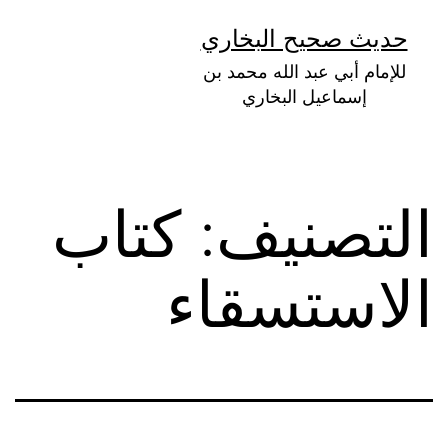
لتخطي
حديث صحيح البخاري
لى
للإمام أبي عبد الله محمد بن
لمحتوى
إسماعيل البخاري
التصنيف:
كتاب
الاستسقاء