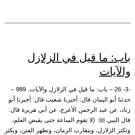
:
(نصرت
بالصبا)
باب: ما قيل في الزلازل
والآيات
-3- 26 – باب: ما قيل في الزلازل والآيات. 989 –
حدثنا أبو اليمان قال: أخبرنا شعيب قال: أخبرنا أبو
زناد، عن عبد الرحمن الأعرج، عن أبي هريرة قال:
قال النبي ﷺ (لا تقوم الساعة حتى يقبض العلم،
وتكثر الزلازل، ويتقارب الزمان، وتظهر الفتن، ويكثر