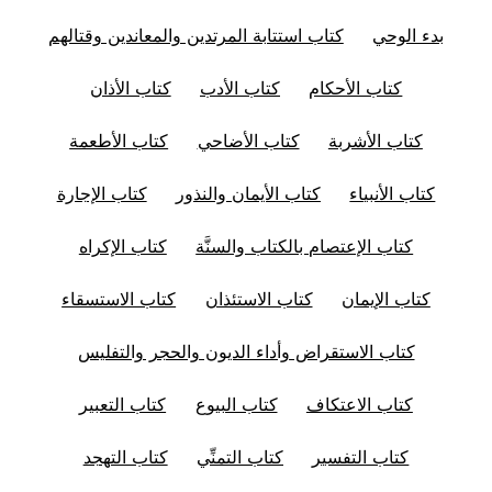
بدء الوحي
كتاب استتابة المرتدين والمعاندين وقتالهم
كتاب الأحكام
كتاب الأدب
كتاب الأذان
كتاب الأشربة
كتاب الأضاحي
كتاب الأطعمة
كتاب الأنبياء
كتاب الأيمان والنذور
كتاب الإجارة
كتاب الإعتصام بالكتاب والسنَّة
كتاب الإكراه
كتاب الإيمان
كتاب الاستئذان
كتاب الاستسقاء
كتاب الاستقراض وأداء الديون والحجر والتفليس
كتاب الاعتكاف
كتاب البيوع
كتاب التعبير
كتاب التفسير
كتاب التمنِّي
كتاب التهجد