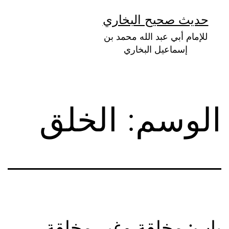
لتخطي
حديث صحيح البخاري
لى
للإمام أبي عبد الله محمد بن
لمحتوى
إسماعيل البخاري
الوسم:
الخلق
باب: مخلقة وغير مخلقة