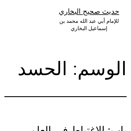
لتخطي
حديث صحيح البخاري
لى
للإمام أبي عبد الله محمد بن
لمحتوى
إسماعيل البخاري
الوسم:
الحسد
باب: الاغتباط في العلم