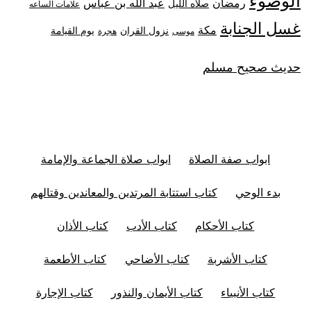
الوضوء
رمضان
عبد الله بن عباس
صلاه الليل
علامات الساعه
غسل الجنابة
مكة
نزول القران
يوم القيامة
موسى
هجرة
حديث صحيح مسلم
ابواب صفة الصلاة
ابواب صلاة الجماعة والإمامة
بدء الوحي
كتاب استتابة المرتدين والمعاندين وقتالهم
كتاب الأحكام
كتاب الأدب
كتاب الأذان
كتاب الأشربة
كتاب الأضاحي
كتاب الأطعمة
كتاب الأنبياء
كتاب الأيمان والنذور
كتاب الإجارة