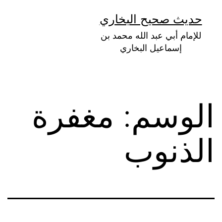
لتخطي
حديث صحيح البخاري
لى
للإمام أبي عبد الله محمد بن
لمحتوى
إسماعيل البخاري
الوسم:
مغفرة
الذنوب