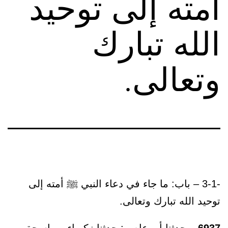
أمته إلى توحيد
الله تبارك
وتعالى.
-3-1 – باب: ما جاء في دعاء النبي ﷺ أمته إلى
توحيد الله تبارك وتعالى.