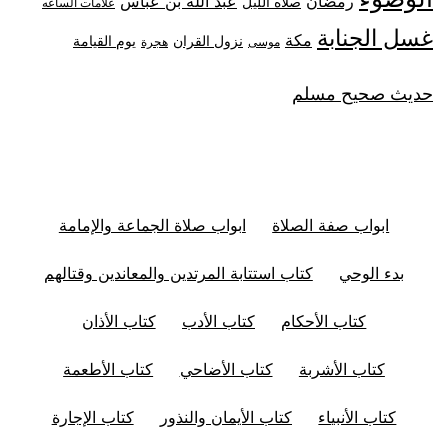
رمضان
عبد الله بن عباس
صلاه الليل
علامات الساعه
غسل الجنابة
مكة
نزول القران
يوم القيامة
موسى
هجرة
حديث صحيح مسلم
ابواب صفة الصلاة
ابواب صلاة الجماعة والإمامة
بدء الوحي
كتاب استتابة المرتدين والمعاندين وقتالهم
كتاب الأحكام
كتاب الأدب
كتاب الأذان
كتاب الأشربة
كتاب الأضاحي
كتاب الأطعمة
كتاب الأنبياء
كتاب الأيمان والنذور
كتاب الإجارة