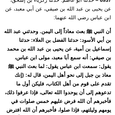
6937 –
حدثنا أبو عاصم: حدثنا زكرياء بن إسحق،
عن يحيى بن عبد الله بن صيفي، عن أبي معبد، عن
ابن عباس رضي الله عنهما:
أن النبي ﷺ بعث معاذاً إلى اليمن. وحدثني عبد الله
بن أبي الأسود: حدثنا الفضل بن العلاء: حدثنا
إسماعيل بن أمية، عن يحيى بن عبد الله بن محمد
بن صيفي: أنه سمع أبا معبد، مولى ابن عباس،
يقول: سمعت ابن عباس يقول: لما بعث النبي ﷺ
معاذ بن جبل إلى نحو أهل اليمن، قال له: (إنك
تقدم على قوم من أهل الكتاب، فليكن أول ما
تدعوهم إلى أن يوحدوا الله تعالى، فإذا عرفوا ذلك،
فأخبرهم أن الله فرض عليهم خمس صلوات في
يومهم وليلتهم، فإذا صلوا، فأخبرهم أن الله افترض