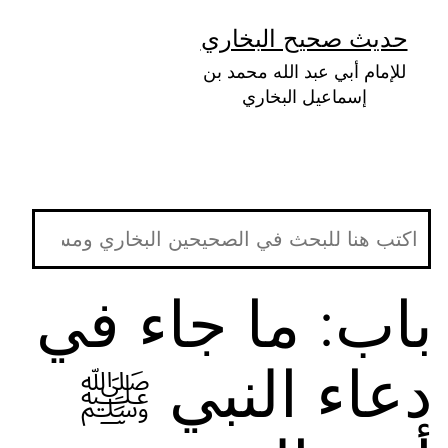
لتخطي
حديث صحيح البخاري
لى
للإمام أبي عبد الله محمد بن
لمحتوى
إسماعيل البخاري
باب: ما جاء في
دعاء النبي ﷺ