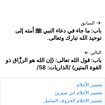
تصفّح
السابق
باب: ما جاء في دعاء النبي ﷺ أمته إلى
المقالات
توحيد الله تبارك وتعالى.
التالي
باب: قول الله تعالى: {إن الله هو الرزَّاق ذو
القوة المتين} /الذاريات: 58/
تفسير الأحلام
تفسير الأحلام ابن سيرين
تفسير الاحلام الحروف الشامل