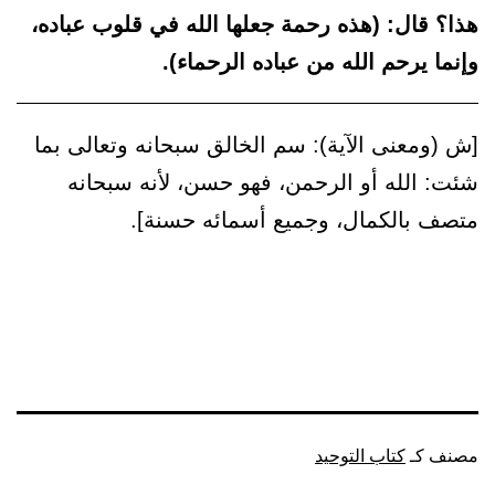
هذا؟ قال: (هذه رحمة جعلها الله في قلوب عباده،
وإنما يرحم الله من عباده الرحماء).
[ش (ومعنى الآية): سم الخالق سبحانه وتعالى بما
شئت: الله أو الرحمن، فهو حسن، لأنه سبحانه
متصف بالكمال، وجميع أسمائه حسنة].
مصنف كـ
كتاب التوحيد