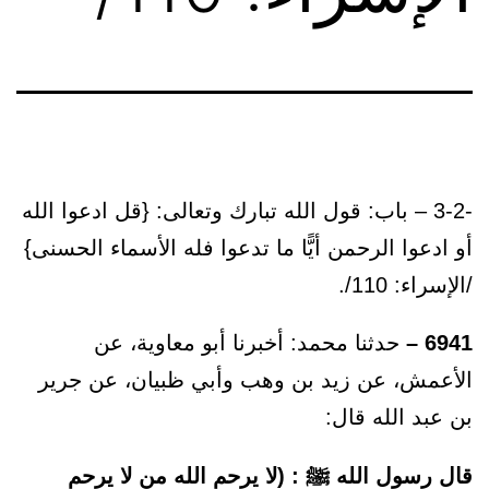
-3-2 – باب: قول الله تبارك وتعالى: {قل ادعوا الله
أو ادعوا الرحمن أيًّا ما تدعوا فله الأسماء الحسنى}
/الإسراء: 110/.
6941 –
حدثنا محمد: أخبرنا أبو معاوية، عن
الأعمش، عن زيد بن وهب وأبي ظبيان، عن جرير
بن عبد الله قال:
قال رسول الله ﷺ : (لا يرحم الله من لا يرحم