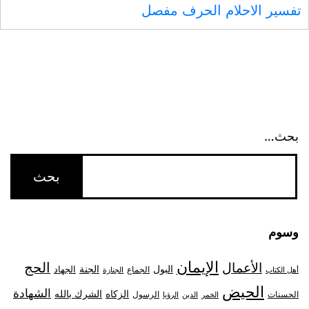
تفسير الاحلام الحرف مفصل
بحث…
وسوم
الإيمان
الحج
الأعمال
البول
الجنة
الجهاد
الجماع
أهل الكتاب
الجنازة
الحيض
الشهادة
الزكاه
الشرك بالله
الحسنات
الرسول
الخمر
الدين
الرؤيا