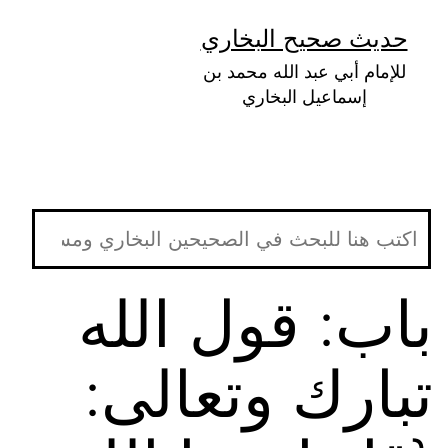
لتخطي
حديث صحيح البخاري
لى
للإمام أبي عبد الله محمد بن
لمحتوى
إسماعيل البخاري
باب: قول الله
تبارك وتعالى: