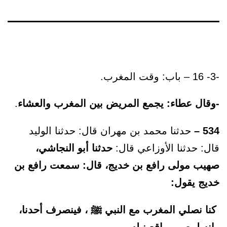
-3- 16 – باب: وقت المغرب.
-وقال عطاء: يجمع المريض بين المغرب والعشاء
.
534 –
حدثنا محمد بن مهران قال: حدثنا الوليد
قال: حدثنا الأوزاعي قال:
حدثنا أبو النجاشي،
صهيب مولى رافع بن خديج، قال: سمعت رافع بن
خديج يقول:
كنا نصلي المغرب مع النبي ﷺ ، فينصرف أحدنا،