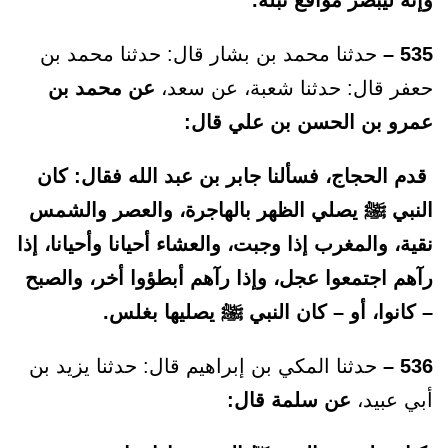
وإنه ليبصر مواقع نبله.
535 –
حدثنا محمد بن بشار قال: حدثنا محمد بن
حعفر قال: حدثنا شعبة، عن سعد،
عن محمد بن
عمرو بن الحسن بن علي قال:
قدم الحجاج، فسألنا جابر بن عبد الله فقال: كان
النبي ﷺ يصلي الظهر بالهاجرة، والعصر والشمس
نقية، والمغرب إذا وجبت، والعشاء أحيانا وأحيانا، إذا
رآهم اجتمعوا عجل، وإذا رآهم أبطؤوا أخر، والصبح
– كانوا، أو – كان النبي ﷺ يصليها بغلس.
536 –
حدثنا المكي بن إبراهيم قال: حدثنا يزيد بن
أبي عبيد،
عن سلمة قال: