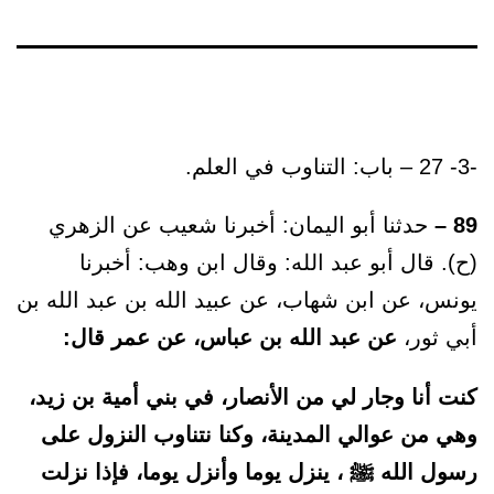
-3- 27 – باب: التناوب في العلم.
89 –
حدثنا أبو اليمان: أخبرنا شعيب عن الزهري
(ح). قال أبو عبد الله: وقال ابن وهب: أخبرنا
يونس، عن ابن شهاب، عن عبيد الله بن عبد الله بن
أبي ثور،
عن عبد الله بن عباس، عن عمر قال:
كنت أنا وجار لي من الأنصار، في بني أمية بن زيد،
وهي من عوالي المدينة، وكنا نتناوب النزول على
رسول الله ﷺ ، ينزل يوما وأنزل يوما، فإذا نزلت