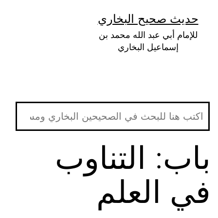
لتخطي
حديث صحيح البخاري
لى
للإمام أبي عبد الله محمد بن
لمحتوى
إسماعيل البخاري
باب: التناوب
في العلم