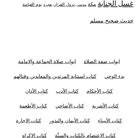
غسل الجنابة
مكة
نزول القران
يوم القيامة
موسى
هجرة
حديث صحيح مسلم
ابواب صفة الصلاة
ابواب صلاة الجماعة والإمامة
بدء الوحي
كتاب استتابة المرتدين والمعاندين وقتالهم
كتاب الأحكام
كتاب الأدب
كتاب الأذان
كتاب الأشربة
كتاب الأضاحي
كتاب الأطعمة
كتاب الأنبياء
كتاب الأيمان والنذور
كتاب الإجارة
كتاب الإعتصام بالكتاب والسنَّة
كتاب الإكراه