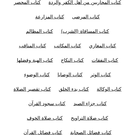
كتاب المحاربين من أهل الكفر والردة
كتاب المحصر
كتاب المرضى
كتاب المزارعة
كتاب المساقاة (الشرب)
كتاب المظالم
كتاب المغازي
كتاب المكاتب
كتاب المناقب
كتاب النفقات
كتاب النكاح
كتاب الهبة وفضلها
كتاب الوتر
كتاب الوصايا
كتاب الوضوء
كتاب الوكالة
كتاب بدء الخلق
كتاب تقصير الصلاة
كتاب جزاء الصيد
كتاب سجود القرآن
كتاب صلاة التراويح
كتاب صلاة الخوف
كتاب فضائل الصحابة
كتاب فضائل القرآن