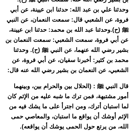
وحدثنا علي بن عبد الله: حدثنا ابن عيينة، عن أبي
فروة، عن الشعبي قال: سمعت النعمان، عن النبي
ﷺ (ح).وحدثنا عبد الله بن محمد: حدثنا ابن عيينة،
عن أبي فروة، سمعت الشعبي: سمعت النعمان بن
بشير رضي الله عنهما، عن النبي ﷺ (ح). وحدثنا
محمد بن كثير: أخبرنا سفيان، عن أبي فروة، عن
الشعبي، عن النعمان بن بشير رضي الله عنه قال:
قال النبي ﷺ : (الحلال بين والحرام بين، وبينهما
أمور مشتبهة، فمن ترك ما شبه عليه من الإثم كان
لما استبان أترك، ومن اجترأ على ما يشك فيه من
الإثم أوشك أن يواقع ما استبان، والمعاصي حمى
الله، من يرتع حول الحمى يوشك أن يواقعه).