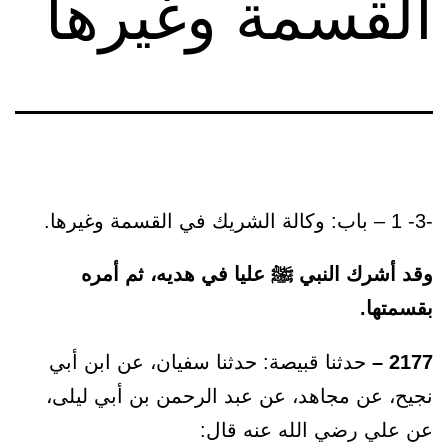
القسمة وغيرها
-3- 1 – باب: وكالة الشريك في القسمة وغيرها.
وقد أشرك النبي ﷺ عليا في هديه، ثم أمره
بقسمتها.
2177 –
حدثنا قبيصة: حدثنا سفيان، عن ابن أبي
نجيح، عن مجاهد، عن عبد الرحمن بن أبي ليلى،
عن علي رضي الله عنه قال: