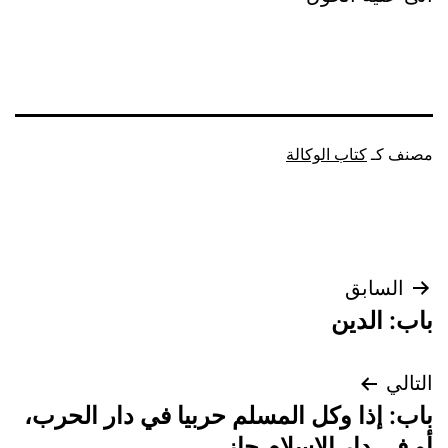
مصنف كـ
كتاب الوكالة
تصفّح
السابق
باب: الدين
المقالات
التالي
باب: إذا وكل المسلم حربيا في دار الحرب،
أو في دار الإسلام جاز