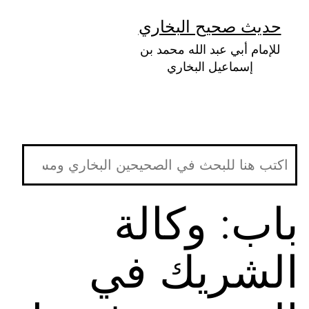
لتخطي
حديث صحيح البخاري
لى
للإمام أبي عبد الله محمد بن
لمحتوى
إسماعيل البخاري
باب: وكالة
الشريك في