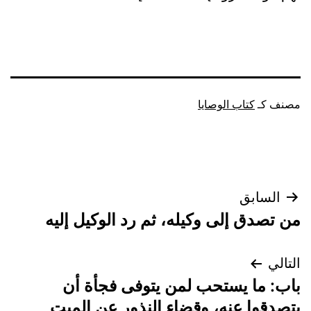
مصنف كـ
كتاب الوصايا
تصفّح
السابق
من تصدق إلى وكيله، ثم رد الوكيل إليه
المقالات
التالي
باب: ما يستحب لمن يتوفى فجأة أن
يتصدقوا عنه، وقضاء النذور عن الميت