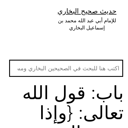
لتخطي
حديث صحيح البخاري
لى
للإمام أبي عبد الله محمد بن
لمحتوى
إسماعيل البخاري
باب: قول الله
تعالى: {وإذا