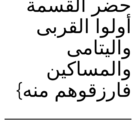
حضر القسمة
أولوا القربى
واليتامى
والمساكين
فارزقوهم منه}