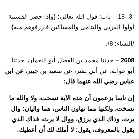
-3-
18 – باب: قول الله تعالى: {وإذا حضر القسمة
أولوا القربى واليتامى والمساكين فارزقوهم منه}
/النساء: 8/.
2608 –
حدثنا محمد بن الفضل أبو النعمان: حدثنا
أبو عوانة، عن أبي بشر، عن سعيد بن جبير،
عن ابن
عباس رضي الله عنهما قال:
إن ناسا يزعمون أن هذه الآية نسخت، ولا والله ما
نسخت، ولكنها مما تهاون الناس، هما واليان: وال
يرث، وذاك الذي يرزق، ووال لا يرث، فذاك الذي
يقول بالمعروف، يقول: لا أملك لك أن أعطيك.