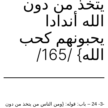
يتخذ من دون
الله أندادا
يحبونهم كحب
الله} /165/
-3- 24 – باب: قوله: {ومن الناس من يتخذ من دون