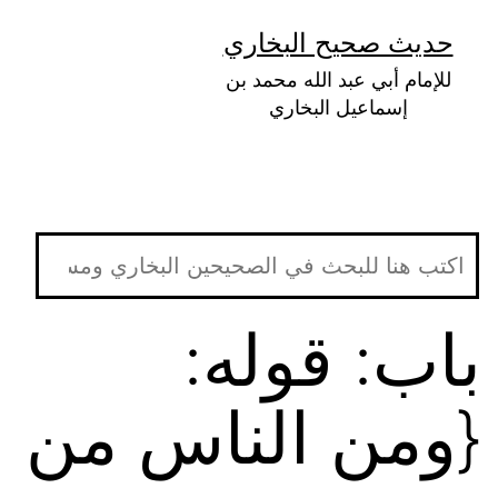
لتخطي
حديث صحيح البخاري
لى
للإمام أبي عبد الله محمد بن
لمحتوى
إسماعيل البخاري
باب: قوله:
{ومن الناس من