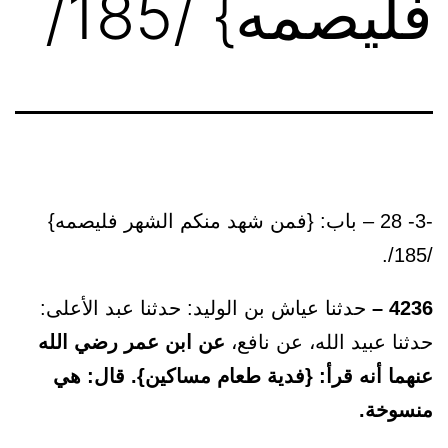
فليصمه} /185/
-3- 28 – باب: {فمن شهد منكم الشهر فليصمه}
/185/.
4236 –
حدثنا عياش بن الوليد: حدثنا عبد الأعلى:
حدثنا عبيد الله، عن نافع،
عن ابن عمر رضي الله
عنهما أنه قرأ: {فدية طعام مساكين}. قال: هي
منسوخة.