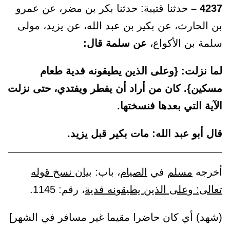
4237 –
حدثنا قتيبة: حدثنا بكر بن مضر، عن عمرو
بن الحارث، عن بكير بن عبد الله، عن يزيد، مولى
سلمة بن الأكواع،
عن سلمة قال:
لما نزلت: {وعلى الذين يطيقونه فدية طعام
مسكين}. كان من أراد أن يفطر ويفتدي، حتى نزلت
الآية التي بعدها فنسختها.
قال أبو عبد الله: مات بكير قبل يزيد.
أخرجه
مسلم
في
الصيام
، باب:
بيان نسخ قوله
تعالى: وعلى الذين يطيقونه فدية
، رقم: 1145.
(شهد) أي كان حاضرا مقيما غير مسافر في الشهر]