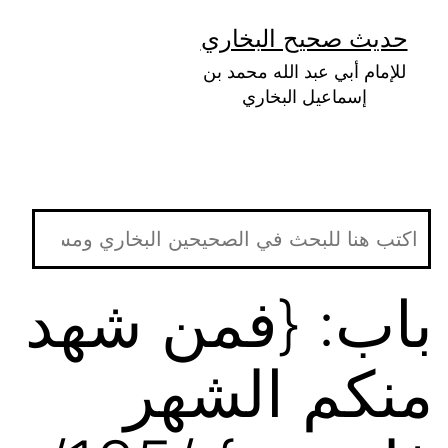
لتخطي
حديث صحيح البخاري
لى
للإمام أبي عبد الله محمد بن
لمحتوى
إسماعيل البخاري
باب: {فمن شهد
منكم الشهر