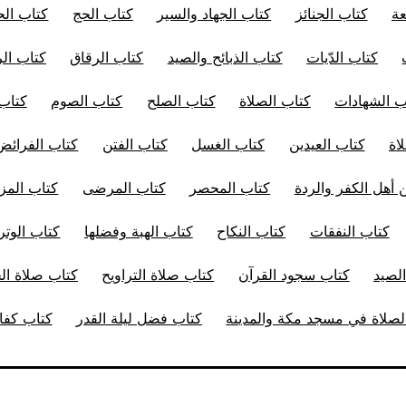
عة
كتاب الجنائز
كتاب الجهاد والسير
كتاب الحج
كتاب الح
كتاب الدّيات
كتاب الذبائح والصيد
كتاب الرقاق
كتاب ال
ب الشهادات
كتاب الصلاة
كتاب الصلح
كتاب الصوم
كتاب
اة
كتاب العيدين
كتاب الغسل
كتاب الفتن
كتاب الفرائض
 أهل الكفر والردة
كتاب المحصر
كتاب المرضى
كتاب المز
كتاب النفقات
كتاب النكاح
كتاب الهبة وفضلها
كتاب الوتر
لصيد
كتاب سجود القرآن
كتاب صلاة التراويح
كتاب صلاة ا
صلاة في مسجد مكة والمدينة
كتاب فضل ليلة القدر
كتاب كفار