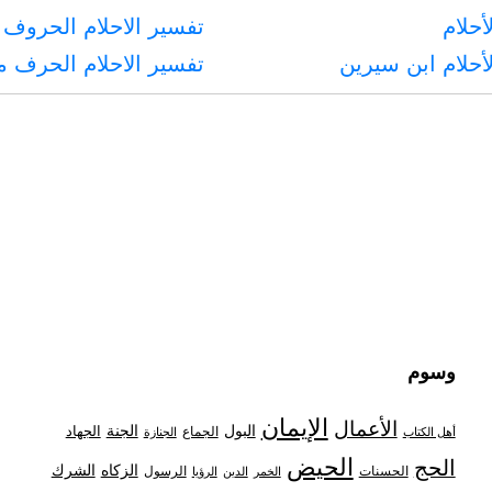
أحلام
تفسير الاحلام الحروف 
أحلام ابن سيرين
تفسير الاحلام الحرف 
وسوم
الإيمان
الأعمال
البول
الجنة
الجهاد
الجماع
أهل الكتاب
الجنازة
الحيض
الحج
الزكاه
الشرك
الحسنات
الرسول
الخمر
الدين
الرؤيا