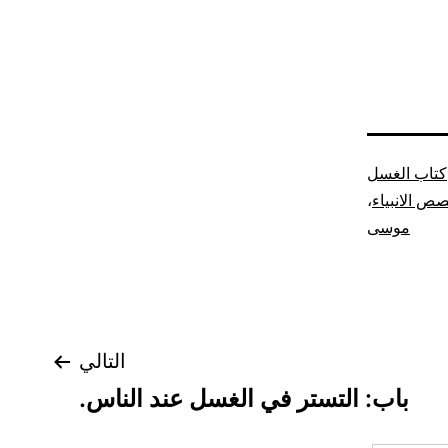
كتاب الغسل
ص الانبياء
،
موسى
التالي
باب: التستر في الغسل عند الناس.