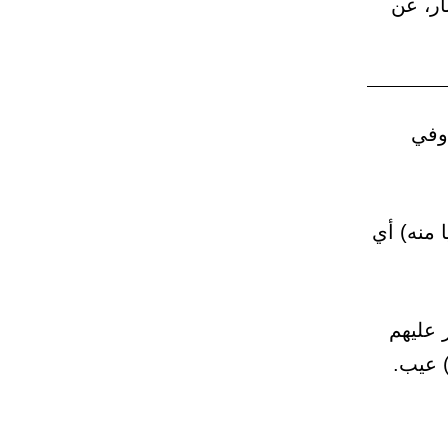
ر، عن
وفي
 منه) أي
 عليهم
) عيب.