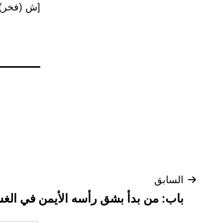
[ش (فخر) 
تصفّح
السابق
باب: من بدأ بشق رأسه الأيمن في الغ
المقالات