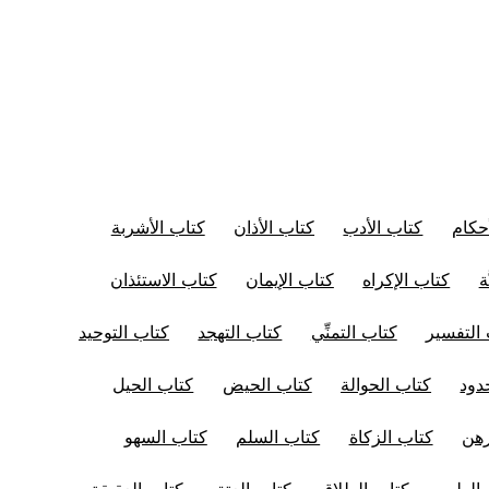
حكام
كتاب الأدب
كتاب الأذان
كتاب الأشربة
ة
كتاب الإكراه
كتاب الإيمان
كتاب الاستئذان
التفسير
كتاب التمنِّي
كتاب التهجد
كتاب التوحيد
دود
كتاب الحوالة
كتاب الحيض
كتاب الحيل
رهن
كتاب الزكاة
كتاب السلم
كتاب السهو
 الطب
كتاب الطلاق
كتاب العتق
كتاب العقيقة