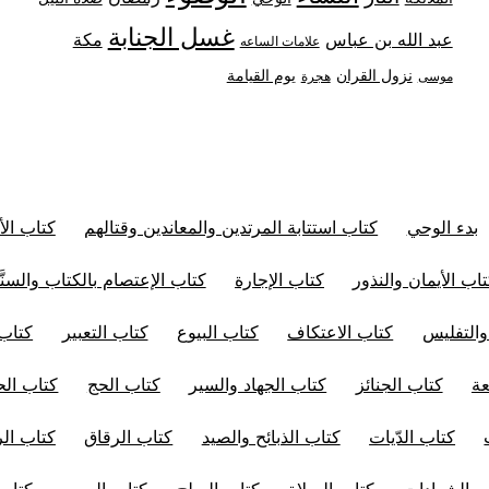
غسل الجنابة
عبد الله بن عباس
مكة
علامات الساعه
نزول القران
يوم القيامة
موسى
هجرة
بدء الوحي
كتاب استتابة المرتدين والمعاندين وقتالهم
كتاب الأ
اب الأيمان والنذور
كتاب الإجارة
كتاب الإعتصام بالكتاب والسنَّ
والتفليس
كتاب الاعتكاف
كتاب البيوع
كتاب التعبير
كتاب 
عة
كتاب الجنائز
كتاب الجهاد والسير
كتاب الحج
كتاب الح
كتاب الدّيات
كتاب الذبائح والصيد
كتاب الرقاق
كتاب ال
ب الشهادات
كتاب الصلاة
كتاب الصلح
كتاب الصوم
كتاب