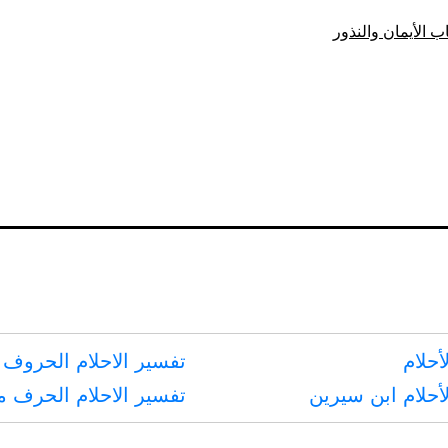
يدخل
ب الأيمان والنذور
في
الأيمان
والنذور
الأرض
والغنم
والزروع
والأمتعة
أحلام
تفسير الاحلام الحروف 
أحلام ابن سيرين
تفسير الاحلام الحرف 