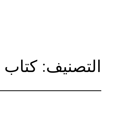
لتخطي
لى
لمحتوى
التصنيف:
كتاب ا