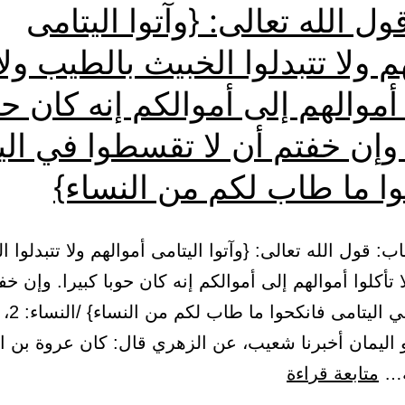
ول الله تعالى: {وآتوا اليتامى
م ولا تتبدلوا الخبيث بالطيب ولا
 أموالهم إلى أموالكم إنه كان حو
 وإن خفتم أن لا تقسطوا في الي
وا ما طاب لكم من النساء}
21 – باب: قول الله تعالى: {وآتوا اليتامى أموالهم ولا تتبدلوا 
 تأكلوا أموالهم إلى أموالكم إنه كان حوبا كبيرا. وإن خفت
و اليمان أخبرنا شعيب، عن الزهري قال: كان عروة بن ال
باب:
ه…
متابعة قراءة
قول