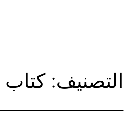
لتخطي
لى
لمحتوى
التصنيف:
كتاب ا