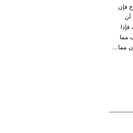
اح فإن
 أن
فإذا
ب مما
ون مما…