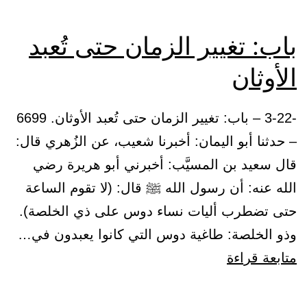
باب: تغيير الزمان حتى تُعبد
الأوثان
-3-22 – باب: تغيير الزمان حتى تُعبد الأوثان. 6699
– حدثنا أبو اليمان: أخبرنا شعيب، عن الزُهري قال:
قال سعيد بن المسيَّب: أخبرني أبو هريرة رضي
الله عنه: أن رسول الله ﷺ قال: (لا تقوم الساعة
حتى تضطرب أليات نساء دوس على ذي الخلصة).
وذو الخلصة: طاغية دوس التي كانوا يعبدون في…
باب:
متابعة قراءة
تغيير
الزمان