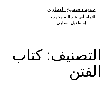
لتخطي
حديث صحيح البخاري
لى
للإمام أبي عبد الله محمد بن
لمحتوى
إسماعيل البخاري
التصنيف:
كتاب
الفتن